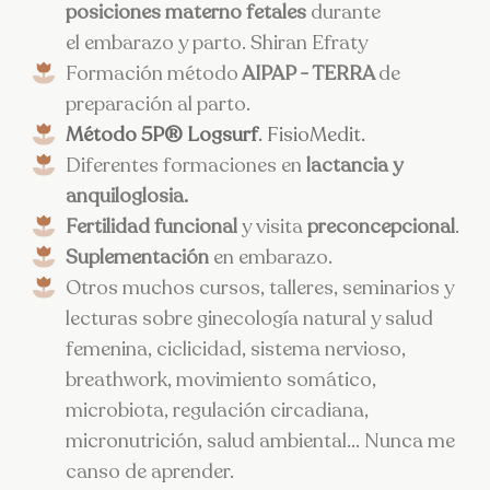
posiciones materno fetales
durante
el embarazo y parto. Shiran Efraty
Formación método
AIPAP - TERRA
de
preparación al parto.
Método 5P® Logsurf
. FisioMedit.
Diferentes formaciones en
lactancia y
anquiloglosia.
Fertilidad funcional
y visita
preconcepcional
.
Suplementación
en embarazo.
Otros muchos cursos, talleres, seminarios y
lecturas sobre ginecología natural y salud
femenina, ciclicidad, sistema nervioso,
breathwork, movimiento somático,
microbiota, regulación circadiana,
micronutrición, salud ambiental... Nunca me
canso de aprender.