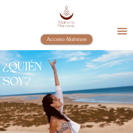
Acceso Alumnas
¿QUIÉN
SOY?