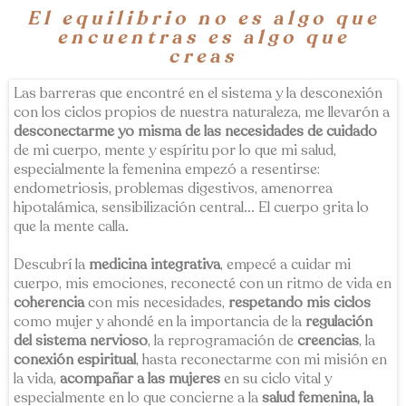
El equilibrio no es algo que
encuentras es algo que
creas
Las barreras que encontré en el sistema y la desconexión
con los ciclos propios de nuestra naturaleza, me llevarón a
desconectarme yo misma de las necesidades de cuidado
de mi cuerpo, mente y espíritu por lo que mi salud,
especialmente la femenina empezó a resentirse:
endometriosis, problemas digestivos, amenorrea
hipotalámica, sensibilización central... El cuerpo grita lo
que la mente calla.
Descubrí la
medicina integrativa
, empecé a cuidar mi
cuerpo, mis emociones, reconecté con un ritmo de vida en
coherencia
con mis necesidades,
respetando mis ciclos
como mujer y ahondé en la importancia de la
regulación
del sistema nervioso
, la reprogramación de
creencias
, la
conexión espiritual
, hasta reconectarme con mi misión en
la vida,
acompañar a las mujeres
en su ciclo vital y
especialmente en lo que concierne a la
salud femenina, la